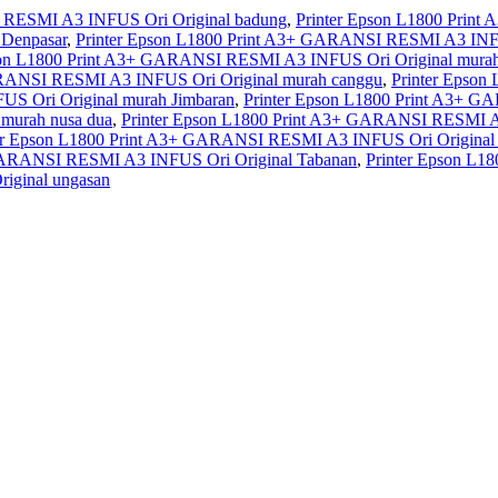
 RESMI A3 INFUS Ori Original badung
,
Printer Epson L1800 Prin
Denpasar
,
Printer Epson L1800 Print A3+ GARANSI RESMI A3 INFU
son L1800 Print A3+ GARANSI RESMI A3 INFUS Ori Original mura
ARANSI RESMI A3 INFUS Ori Original murah canggu
,
Printer Epso
S Ori Original murah Jimbaran
,
Printer Epson L1800 Print A3+ 
murah nusa dua
,
Printer Epson L1800 Print A3+ GARANSI RESMI A3
er Epson L1800 Print A3+ GARANSI RESMI A3 INFUS Ori Original
 GARANSI RESMI A3 INFUS Ori Original Tabanan
,
Printer Epson L1
iginal ungasan