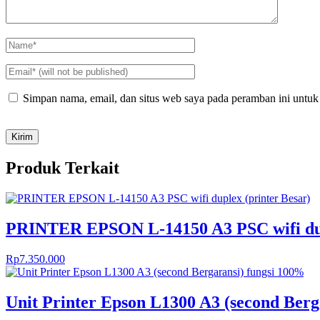
Simpan nama, email, dan situs web saya pada peramban ini untuk
Produk Terkait
PRINTER EPSON L-14150 A3 PSC wifi dup
Rp
7.350.000
Unit Printer Epson L1300 A3 (second Berg