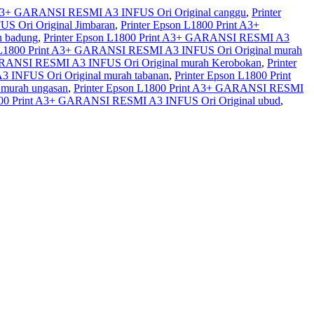
t A3+ GARANSI RESMI A3 INFUS Ori Original canggu
,
Printer
S Ori Original Jimbaran
,
Printer Epson L1800 Print A3+
h badung
,
Printer Epson L1800 Print A3+ GARANSI RESMI A3
n L1800 Print A3+ GARANSI RESMI A3 INFUS Ori Original murah
GARANSI RESMI A3 INFUS Ori Original murah Kerobokan
,
Printer
 INFUS Ori Original murah tabanan
,
Printer Epson L1800 Print
 murah ungasan
,
Printer Epson L1800 Print A3+ GARANSI RESMI
800 Print A3+ GARANSI RESMI A3 INFUS Ori Original ubud
,