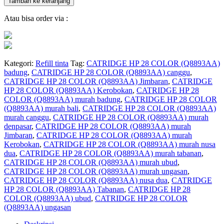
Tambah ke keranjang
Atau bisa order via :
Kategori:
Refill tinta
Tag:
CATRIDGE HP 28 COLOR (Q8893AA)
badung
,
CATRIDGE HP 28 COLOR (Q8893AA) canggu
,
CATRIDGE HP 28 COLOR (Q8893AA) Jimbaran
,
CATRIDGE
HP 28 COLOR (Q8893AA) Kerobokan
,
CATRIDGE HP 28
COLOR (Q8893AA) murah badung
,
CATRIDGE HP 28 COLOR
(Q8893AA) murah bali
,
CATRIDGE HP 28 COLOR (Q8893AA)
murah canggu
,
CATRIDGE HP 28 COLOR (Q8893AA) murah
denpasar
,
CATRIDGE HP 28 COLOR (Q8893AA) murah
Jimbaran
,
CATRIDGE HP 28 COLOR (Q8893AA) murah
Kerobokan
,
CATRIDGE HP 28 COLOR (Q8893AA) murah nusa
dua
,
CATRIDGE HP 28 COLOR (Q8893AA) murah tabanan
,
CATRIDGE HP 28 COLOR (Q8893AA) murah ubud
,
CATRIDGE HP 28 COLOR (Q8893AA) murah ungasan
,
CATRIDGE HP 28 COLOR (Q8893AA) nusa dua
,
CATRIDGE
HP 28 COLOR (Q8893AA) Tabanan
,
CATRIDGE HP 28
COLOR (Q8893AA) ubud
,
CATRIDGE HP 28 COLOR
(Q8893AA) ungasan