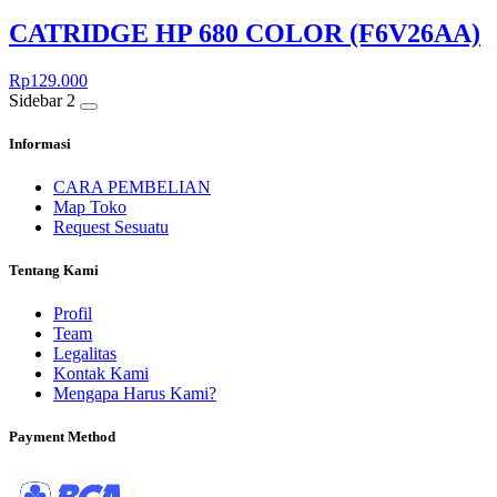
CATRIDGE HP 680 COLOR (F6V26AA)
Rp
129.000
Sidebar 2
Informasi
CARA PEMBELIAN
Map Toko
Request Sesuatu
Tentang Kami
Profil
Team
Legalitas
Kontak Kami
Mengapa Harus Kami?
Payment Method