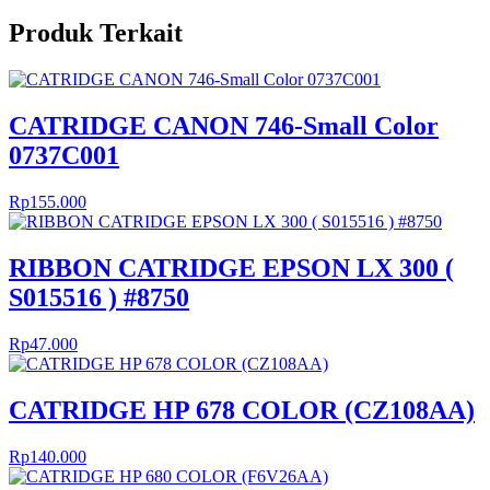
Produk Terkait
CATRIDGE CANON 746-Small Color
0737C001
Rp
155.000
RIBBON CATRIDGE EPSON LX 300 (
S015516 ) #8750
Rp
47.000
CATRIDGE HP 678 COLOR (CZ108AA)
Rp
140.000