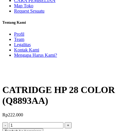
CARA PEMBELIAN
Map Toko
Request Sesuatu
Tentang Kami
Profil
Team
Legalitas
Kontak Kami
Mengapa Harus Kami?
CATRIDGE HP 28 COLOR
(Q8893AA)
Rp
222.000
Jumlah
-
+