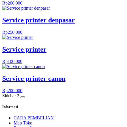
Rp
200.000
Service printer denpasar
Rp
250.000
Service printer
Rp
100.000
Service printer canon
Rp
200.000
Sidebar 2
Informasi
CARA PEMBELIAN
Map Toko