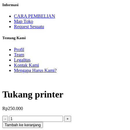
Informasi
CARA PEMBELIAN
Map Toko
Request Sesuatu
Tentang Kami
Profil
Team
Legalitas
Kontak Kami
Mengapa Harus Kami?
Tukang printer
Rp
250.000
Jumlah
-
+
Tambah ke keranjang