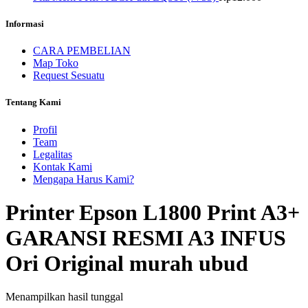
Informasi
CARA PEMBELIAN
Map Toko
Request Sesuatu
Tentang Kami
Profil
Team
Legalitas
Kontak Kami
Mengapa Harus Kami?
Printer Epson L1800 Print A3+
GARANSI RESMI A3 INFUS
Ori Original murah ubud
Menampilkan hasil tunggal