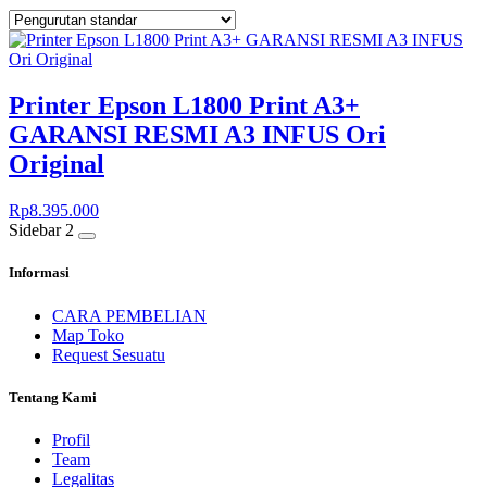
Printer Epson L1800 Print A3+
GARANSI RESMI A3 INFUS Ori
Original
Rp
8.395.000
Sidebar 2
Informasi
CARA PEMBELIAN
Map Toko
Request Sesuatu
Tentang Kami
Profil
Team
Legalitas