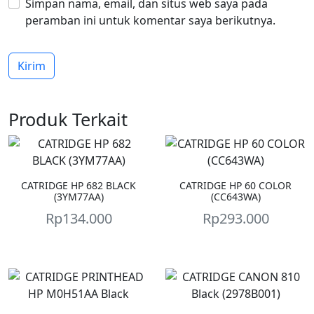
Simpan nama, email, dan situs web saya pada
peramban ini untuk komentar saya berikutnya.
Produk Terkait
CATRIDGE HP 682 BLACK
CATRIDGE HP 60 COLOR
(3YM77AA)
(CC643WA)
Rp
134.000
Rp
293.000