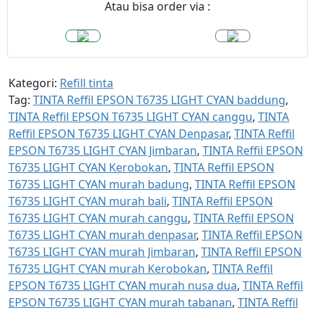
l
Atau bisa order via :
a
h
Kategori:
Refill tinta
Tag:
TINTA Reffil EPSON T6735 LIGHT CYAN baddung
,
TINTA Reffil EPSON T6735 LIGHT CYAN canggu
,
TINTA
Reffil EPSON T6735 LIGHT CYAN Denpasar
,
TINTA Reffil
EPSON T6735 LIGHT CYAN Jimbaran
,
TINTA Reffil EPSON
T6735 LIGHT CYAN Kerobokan
,
TINTA Reffil EPSON
T6735 LIGHT CYAN murah badung
,
TINTA Reffil EPSON
T6735 LIGHT CYAN murah bali
,
TINTA Reffil EPSON
T6735 LIGHT CYAN murah canggu
,
TINTA Reffil EPSON
T6735 LIGHT CYAN murah denpasar
,
TINTA Reffil EPSON
T6735 LIGHT CYAN murah Jimbaran
,
TINTA Reffil EPSON
T6735 LIGHT CYAN murah Kerobokan
,
TINTA Reffil
EPSON T6735 LIGHT CYAN murah nusa dua
,
TINTA Reffil
EPSON T6735 LIGHT CYAN murah tabanan
,
TINTA Reffil