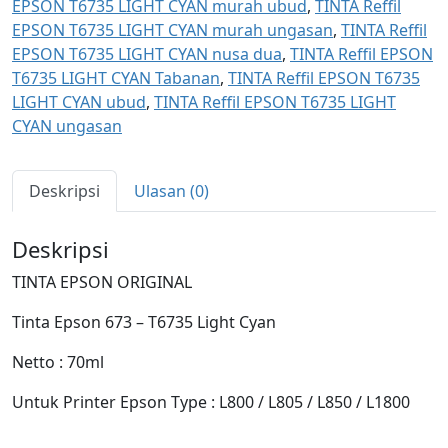
EPSON T6735 LIGHT CYAN murah ubud
,
TINTA Reffil
EPSON T6735 LIGHT CYAN murah ungasan
,
TINTA Reffil
EPSON T6735 LIGHT CYAN nusa dua
,
TINTA Reffil EPSON
T6735 LIGHT CYAN Tabanan
,
TINTA Reffil EPSON T6735
LIGHT CYAN ubud
,
TINTA Reffil EPSON T6735 LIGHT
CYAN ungasan
Deskripsi
Ulasan (0)
Deskripsi
TINTA EPSON ORIGINAL
Tinta Epson 673 – T6735 Light Cyan
Netto : 70ml
Untuk Printer Epson Type : L800 / L805 / L850 / L1800