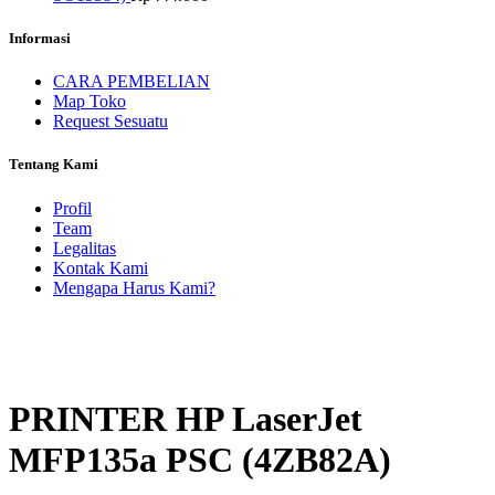
Informasi
CARA PEMBELIAN
Map Toko
Request Sesuatu
Tentang Kami
Profil
Team
Legalitas
Kontak Kami
Mengapa Harus Kami?
PRINTER HP LaserJet
MFP135a PSC (4ZB82A)