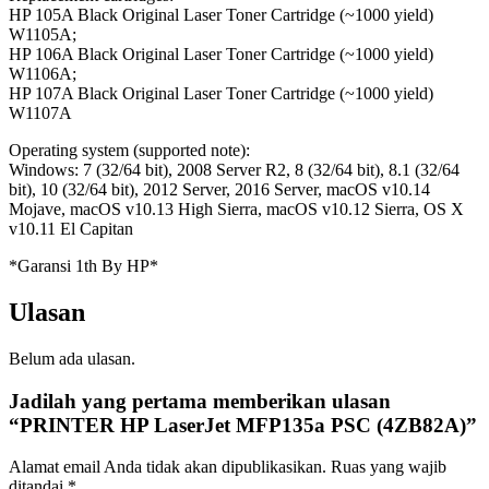
HP 105A Black Original Laser Toner Cartridge (~1000 yield)
W1105A;
HP 106A Black Original Laser Toner Cartridge (~1000 yield)
W1106A;
HP 107A Black Original Laser Toner Cartridge (~1000 yield)
W1107A
Operating system (supported note):
Windows: 7 (32/64 bit), 2008 Server R2, 8 (32/64 bit), 8.1 (32/64
bit), 10 (32/64 bit), 2012 Server, 2016 Server, macOS v10.14
Mojave, macOS v10.13 High Sierra, macOS v10.12 Sierra, OS X
v10.11 El Capitan
*Garansi 1th By HP*
Ulasan
Belum ada ulasan.
Jadilah yang pertama memberikan ulasan
“PRINTER HP LaserJet MFP135a PSC (4ZB82A)”
Alamat email Anda tidak akan dipublikasikan.
Ruas yang wajib
ditandai
*