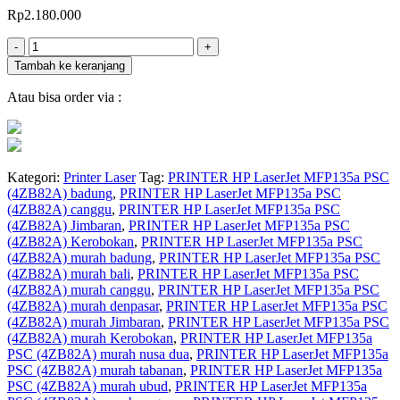
Rp
2.180.000
Jumlah
-
+
Tambah ke keranjang
Atau bisa order via :
Kategori:
Printer Laser
Tag:
PRINTER HP LaserJet MFP135a PSC
(4ZB82A) badung
,
PRINTER HP LaserJet MFP135a PSC
(4ZB82A) canggu
,
PRINTER HP LaserJet MFP135a PSC
(4ZB82A) Jimbaran
,
PRINTER HP LaserJet MFP135a PSC
(4ZB82A) Kerobokan
,
PRINTER HP LaserJet MFP135a PSC
(4ZB82A) murah badung
,
PRINTER HP LaserJet MFP135a PSC
(4ZB82A) murah bali
,
PRINTER HP LaserJet MFP135a PSC
(4ZB82A) murah canggu
,
PRINTER HP LaserJet MFP135a PSC
(4ZB82A) murah denpasar
,
PRINTER HP LaserJet MFP135a PSC
(4ZB82A) murah Jimbaran
,
PRINTER HP LaserJet MFP135a PSC
(4ZB82A) murah Kerobokan
,
PRINTER HP LaserJet MFP135a
PSC (4ZB82A) murah nusa dua
,
PRINTER HP LaserJet MFP135a
PSC (4ZB82A) murah tabanan
,
PRINTER HP LaserJet MFP135a
PSC (4ZB82A) murah ubud
,
PRINTER HP LaserJet MFP135a