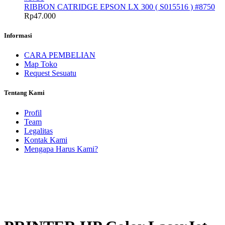
RIBBON CATRIDGE EPSON LX 300 ( S015516 ) #8750
Rp
47.000
Informasi
CARA PEMBELIAN
Map Toko
Request Sesuatu
Tentang Kami
Profil
Team
Legalitas
Kontak Kami
Mengapa Harus Kami?