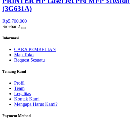
PRINTER HP LaserJet Pro MFP 3103fdn
(3G631A)
Rp
5.700.000
Sidebar 2
Informasi
CARA PEMBELIAN
Map Toko
Request Sesuatu
Tentang Kami
Profil
Team
Legalitas
Kontak Kami
Mengapa Harus Kami?
Payment Method