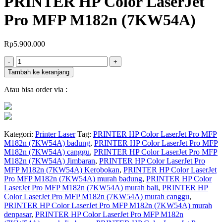
PRINTER HP Color LaserJet
Pro MFP M182n (7KW54A)
Rp
5.900.000
Jumlah
-
+
Tambah ke keranjang
Atau bisa order via :
Kategori:
Printer Laser
Tag:
PRINTER HP Color LaserJet Pro MFP
M182n (7KW54A) badung
,
PRINTER HP Color LaserJet Pro MFP
M182n (7KW54A) canggu
,
PRINTER HP Color LaserJet Pro MFP
M182n (7KW54A) Jimbaran
,
PRINTER HP Color LaserJet Pro
MFP M182n (7KW54A) Kerobokan
,
PRINTER HP Color LaserJet
Pro MFP M182n (7KW54A) murah badung
,
PRINTER HP Color
LaserJet Pro MFP M182n (7KW54A) murah bali
,
PRINTER HP
Color LaserJet Pro MFP M182n (7KW54A) murah canggu
,
PRINTER HP Color LaserJet Pro MFP M182n (7KW54A) murah
denpasar
,
PRINTER HP Color LaserJet Pro MFP M182n