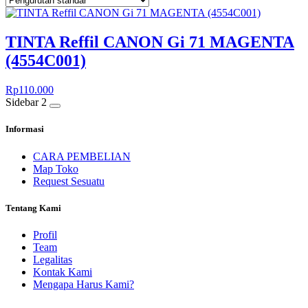
TINTA Reffil CANON Gi 71 MAGENTA
(4554C001)
Rp
110.000
Sidebar 2
Informasi
CARA PEMBELIAN
Map Toko
Request Sesuatu
Tentang Kami
Profil
Team
Legalitas
Kontak Kami
Mengapa Harus Kami?