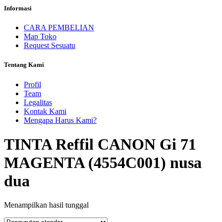
Informasi
CARA PEMBELIAN
Map Toko
Request Sesuatu
Tentang Kami
Profil
Team
Legalitas
Kontak Kami
Mengapa Harus Kami?
TINTA Reffil CANON Gi 71
MAGENTA (4554C001) nusa
dua
Menampilkan hasil tunggal