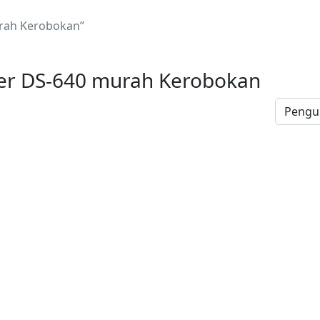
rah Kerobokan”
er DS-640 murah Kerobokan