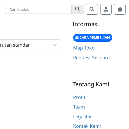
Search
Account
Car
Informasi
CARA PEMBELIAN
Map Toko
Request Sesuatu
Tentang Kami
Profil
Team
Legalitas
Kontak Kami