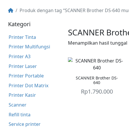
Produk dengan tag “SCANNER Brother DS-640 mu
Kategori
SCANNER Broth
Printer Tinta
Menampilkan hasil tunggal
Printer Multifungsi
Printer A3
Printer Laser
Printer Portable
SCANNER Brother DS-
640
Printer Dot Matrix
Rp
1.790.000
Printer Kasir
Scanner
Refill tinta
Service printer