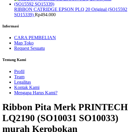
RIBBON CATRIDGE EPSON PLQ 20 Original (SO15592
SO15339)
Rp
494.000
Informasi
CARA PEMBELIAN
Map Toko
Request Sesuatu
Tentang Kami
Profil
Team
Legalitas
Kontak Kami
Mengapa Harus Kami?
Ribbon Pita Merk PRINTECH
LQ2190 (SO10031 SO10033)
murah Kerobokan