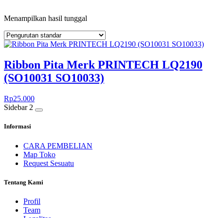
Menampilkan hasil tunggal
Ribbon Pita Merk PRINTECH LQ2190
(SO10031 SO10033)
Rp
25.000
Sidebar 2
Informasi
CARA PEMBELIAN
Map Toko
Request Sesuatu
Tentang Kami
Profil
Team