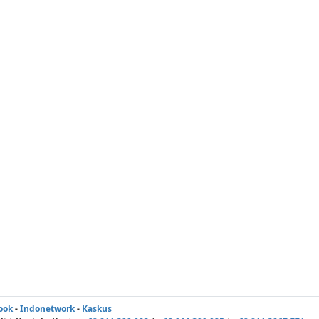
ook
-
Indonetwork
-
Kaskus