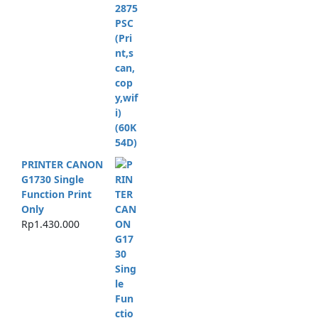
PRINTER CANON
G1730 Single
Function Print
Only
Rp
1.430.000