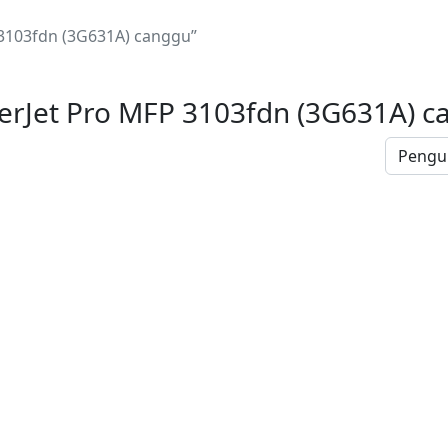
3103fdn (3G631A) canggu”
erJet Pro MFP 3103fdn (3G631A) c