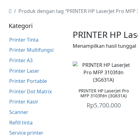
Produk dengan tag “PRINTER HP LaserJet Pro MFP 
Kategori
PRINTER HP Las
Printer Tinta
Menampilkan hasil tunggal
Printer Multifungsi
Printer A3
Printer Laser
Printer Portable
PRINTER HP LaserJet Pro
Printer Dot Matrix
MFP 3103fdn (3G631A)
Printer Kasir
Rp
5.700.000
Scanner
Refill tinta
Service printer