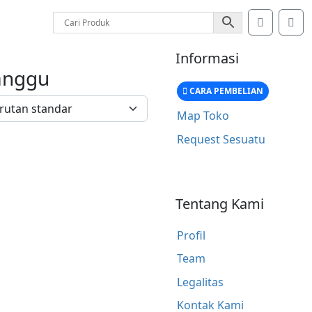
Account
Car
Informasi
anggu
CARA PEMBELIAN
Map Toko
Request Sesuatu
Tentang Kami
Profil
Team
Legalitas
Kontak Kami