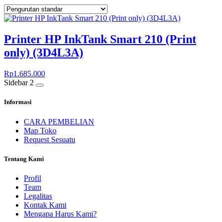
Printer HP InkTank Smart 210 (Print
only) (3D4L3A)
Rp
1.685.000
Sidebar 2
Informasi
CARA PEMBELIAN
Map Toko
Request Sesuatu
Tentang Kami
Profil
Team
Legalitas
Kontak Kami
Mengapa Harus Kami?