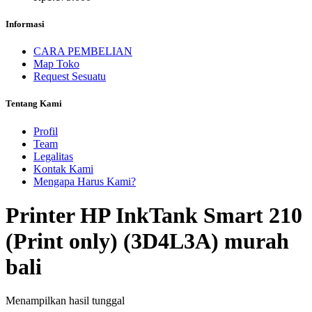
Informasi
CARA PEMBELIAN
Map Toko
Request Sesuatu
Tentang Kami
Profil
Team
Legalitas
Kontak Kami
Mengapa Harus Kami?
Printer HP InkTank Smart 210
(Print only) (3D4L3A) murah
bali
Menampilkan hasil tunggal