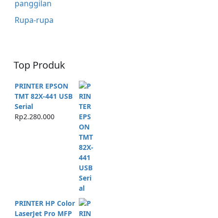
panggilan
Rupa-rupa
Top Produk
PRINTER EPSON
TMT 82X-441 USB
Serial
Rp
2.280.000
PRINTER HP Color
LaserJet Pro MFP