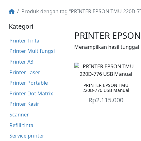
Produk dengan tag “PRINTER EPSON TMU 220D-77
Kategori
PRINTER EPSON
Printer Tinta
Menampilkan hasil tunggal
Printer Multifungsi
Printer A3
Printer Laser
Printer Portable
PRINTER EPSON TMU
220D-776 USB Manual
Printer Dot Matrix
Rp
2.115.000
Printer Kasir
Scanner
Refill tinta
Service printer