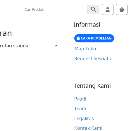
Account
Car
Informasi
ran
CARA PEMBELIAN
Map Toko
Request Sesuatu
Tentang Kami
Profil
Team
Legalitas
Kontak Kami