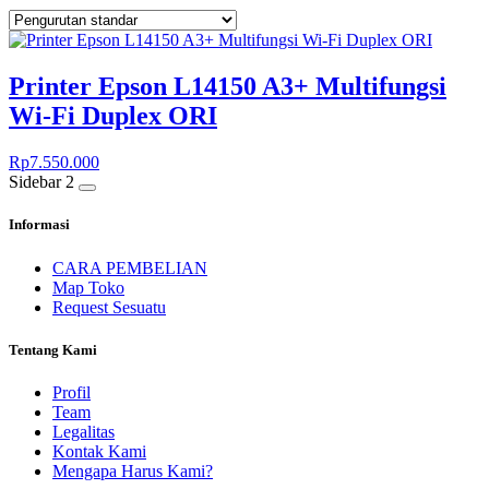
Printer Epson L14150 A3+ Multifungsi
Wi-Fi Duplex ORI
Rp
7.550.000
Sidebar 2
Informasi
CARA PEMBELIAN
Map Toko
Request Sesuatu
Tentang Kami
Profil
Team
Legalitas
Kontak Kami
Mengapa Harus Kami?