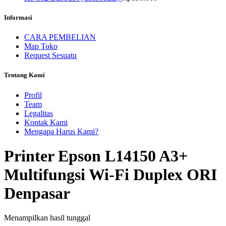
Informasi
CARA PEMBELIAN
Map Toko
Request Sesuatu
Tentang Kami
Profil
Team
Legalitas
Kontak Kami
Mengapa Harus Kami?
Printer Epson L14150 A3+
Multifungsi Wi-Fi Duplex ORI
Denpasar
Menampilkan hasil tunggal