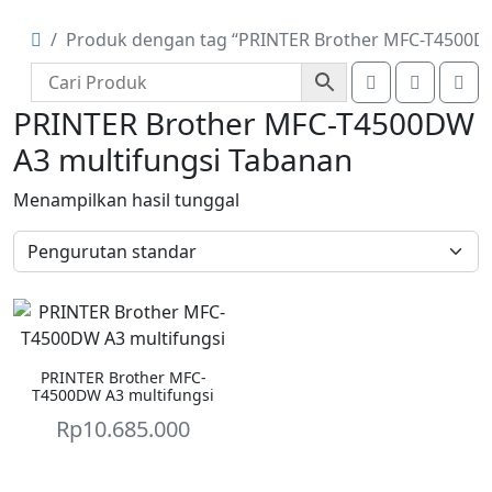
Produk dengan tag “PRINTER Brother MFC-T4500DW
Account
Cart
Me
PRINTER Brother MFC-T4500DW
A3 multifungsi Tabanan
Menampilkan hasil tunggal
PRINTER Brother MFC-
T4500DW A3 multifungsi
Rp
10.685.000