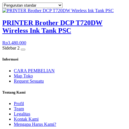
PRINTER Brother DCP T720DW
Wireless Ink Tank PSC
Rp
3.480.000
Sidebar 2
Informasi
CARA PEMBELIAN
Map Toko
Request Sesuatu
Tentang Kami
Profil
Team
Legalitas
Kontak Kami
Mengapa Harus Kami?