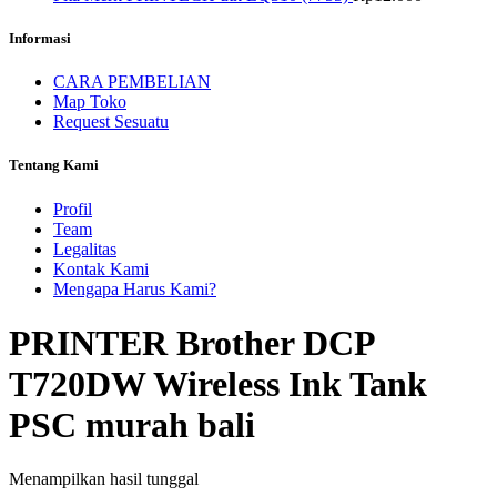
Informasi
CARA PEMBELIAN
Map Toko
Request Sesuatu
Tentang Kami
Profil
Team
Legalitas
Kontak Kami
Mengapa Harus Kami?
PRINTER Brother DCP
T720DW Wireless Ink Tank
PSC murah bali
Menampilkan hasil tunggal