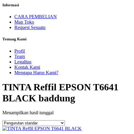
Informasi
CARA PEMBELIAN
Map Toko
Request Sesuatu
Tentang Kami
Profil
Team
Legalitas
Kontak Kami
Mengapa Harus Kami?
TINTA Reffil EPSON T6641
BLACK baddung
Menampilkan hasil tunggal