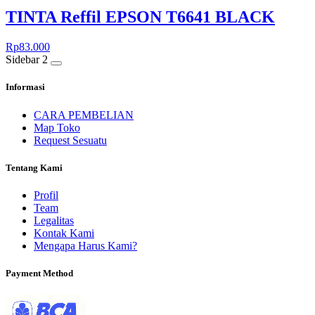
TINTA Reffil EPSON T6641 BLACK
Rp
83.000
Sidebar 2
Informasi
CARA PEMBELIAN
Map Toko
Request Sesuatu
Tentang Kami
Profil
Team
Legalitas
Kontak Kami
Mengapa Harus Kami?
Payment Method