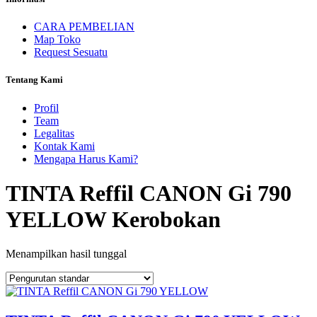
CARA PEMBELIAN
Map Toko
Request Sesuatu
Tentang Kami
Profil
Team
Legalitas
Kontak Kami
Mengapa Harus Kami?
TINTA Reffil CANON Gi 790
YELLOW Kerobokan
Menampilkan hasil tunggal