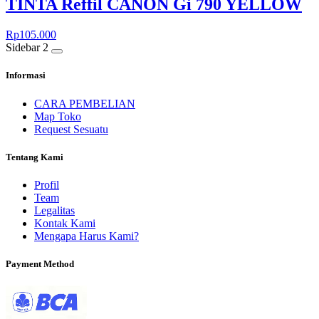
TINTA Reffil CANON Gi 790 YELLOW
Rp
105.000
Sidebar 2
Informasi
CARA PEMBELIAN
Map Toko
Request Sesuatu
Tentang Kami
Profil
Team
Legalitas
Kontak Kami
Mengapa Harus Kami?
Payment Method