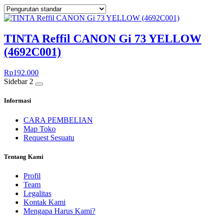
TINTA Reffil CANON Gi 73 YELLOW
(4692C001)
Rp
192.000
Sidebar 2
Informasi
CARA PEMBELIAN
Map Toko
Request Sesuatu
Tentang Kami
Profil
Team
Legalitas
Kontak Kami
Mengapa Harus Kami?