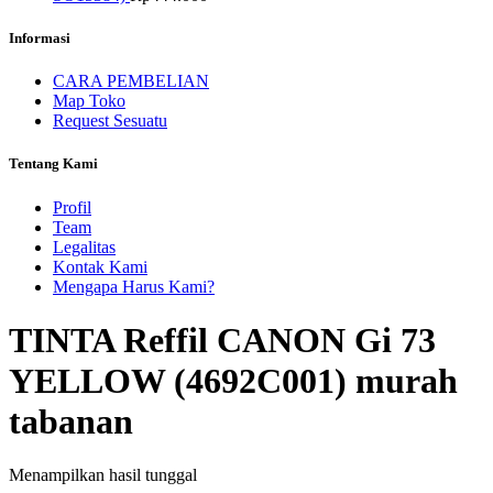
Informasi
CARA PEMBELIAN
Map Toko
Request Sesuatu
Tentang Kami
Profil
Team
Legalitas
Kontak Kami
Mengapa Harus Kami?
TINTA Reffil CANON Gi 73
YELLOW (4692C001) murah
tabanan
Menampilkan hasil tunggal