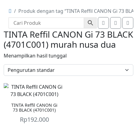
Produk dengan tag “TINTA Reffil CANON Gi 73 BLA
Account
Cart
Me
TINTA Reffil CANON Gi 73 BLACK
(4701C001) murah nusa dua
Menampilkan hasil tunggal
TINTA Reffil CANON Gi
73 BLACK (4701C001)
Rp
192.000