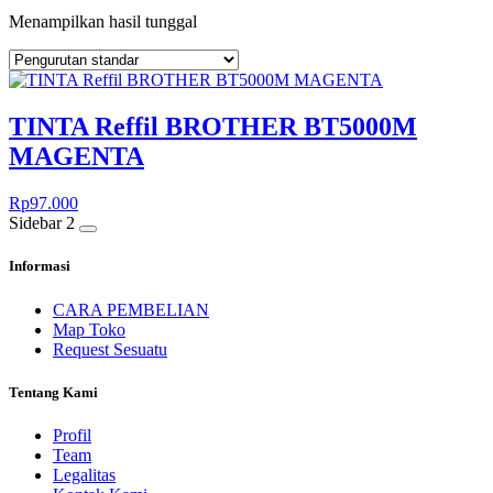
Menampilkan hasil tunggal
TINTA Reffil BROTHER BT5000M
MAGENTA
Rp
97.000
Sidebar 2
Informasi
CARA PEMBELIAN
Map Toko
Request Sesuatu
Tentang Kami
Profil
Team
Legalitas