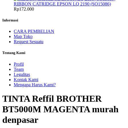
RIBBON CATRIDGE EPSON LQ 2190 (SO15086)
Rp
172.000
Informasi
CARA PEMBELIAN
Map Toko
Request Sesuatu
Tentang Kami
Profil
Team
Legalitas
Kontak Kami
Mengapa Harus Kami?
TINTA Reffil BROTHER
BT5000M MAGENTA murah
denpasar