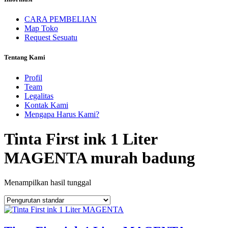
CARA PEMBELIAN
Map Toko
Request Sesuatu
Tentang Kami
Profil
Team
Legalitas
Kontak Kami
Mengapa Harus Kami?
Tinta First ink 1 Liter
MAGENTA murah badung
Menampilkan hasil tunggal