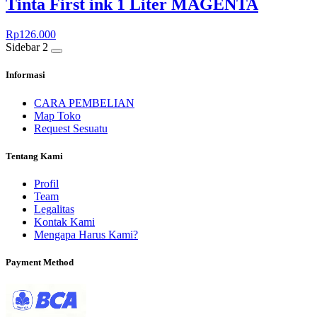
Tinta First ink 1 Liter MAGENTA
Rp
126.000
Sidebar 2
Informasi
CARA PEMBELIAN
Map Toko
Request Sesuatu
Tentang Kami
Profil
Team
Legalitas
Kontak Kami
Mengapa Harus Kami?
Payment Method