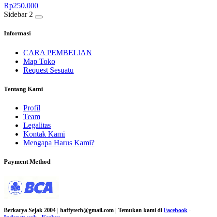
Rp
250.000
Sidebar 2
Informasi
CARA PEMBELIAN
Map Toko
Request Sesuatu
Tentang Kami
Profil
Team
Legalitas
Kontak Kami
Mengapa Harus Kami?
Payment Method
Berkarya Sejak 2004 | haffytech@gmail.com | Temukan kami di
Facebook
-