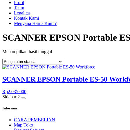
Profil
Team
Legalitas
Kontak Kami
Mengapa Harus Kami?
SCANNER EPSON Portable ES-
Menampilkan hasil tunggal
SCANNER EPSON Portable ES-50 Workf
Rp
2.035.000
Sidebar 2
Informasi
CARA PEMBELIAN
Map Toko