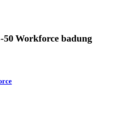
50 Workforce badung
orce