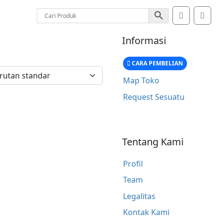
Account
Car
Informasi
CARA PEMBELIAN
Map Toko
Request Sesuatu
Tentang Kami
Profil
Team
Legalitas
Kontak Kami