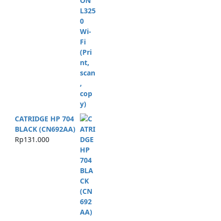
CATRIDGE HP 704
BLACK (CN692AA)
Rp
131.000