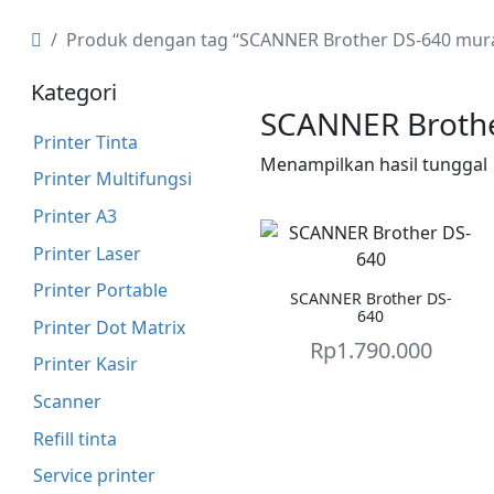
Produk dengan tag “SCANNER Brother DS-640 mur
Kategori
SCANNER Broth
Printer Tinta
Menampilkan hasil tunggal
Printer Multifungsi
Printer A3
Printer Laser
Printer Portable
SCANNER Brother DS-
640
Printer Dot Matrix
Rp
1.790.000
Printer Kasir
Scanner
Refill tinta
Service printer