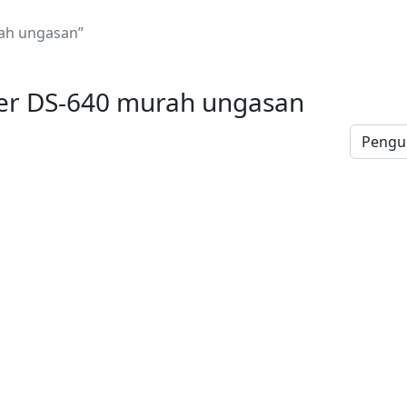
ah ungasan”
er DS-640 murah ungasan