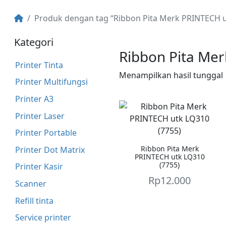
Produk dengan tag “Ribbon Pita Merk PRINTECH 
Kategori
Ribbon Pita Me
Printer Tinta
Menampilkan hasil tunggal
Printer Multifungsi
Printer A3
Printer Laser
Printer Portable
Ribbon Pita Merk
Printer Dot Matrix
PRINTECH utk LQ310
(7755)
Printer Kasir
Rp
12.000
Scanner
Refill tinta
Service printer