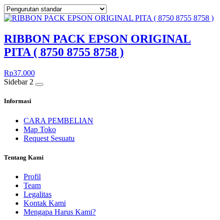
RIBBON PACK EPSON ORIGINAL
PITA ( 8750 8755 8758 )
Rp
37.000
Sidebar 2
Informasi
CARA PEMBELIAN
Map Toko
Request Sesuatu
Tentang Kami
Profil
Team
Legalitas
Kontak Kami
Mengapa Harus Kami?