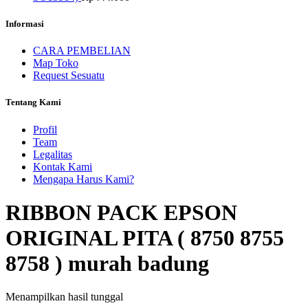
Informasi
CARA PEMBELIAN
Map Toko
Request Sesuatu
Tentang Kami
Profil
Team
Legalitas
Kontak Kami
Mengapa Harus Kami?
RIBBON PACK EPSON
ORIGINAL PITA ( 8750 8755
8758 ) murah badung
Menampilkan hasil tunggal