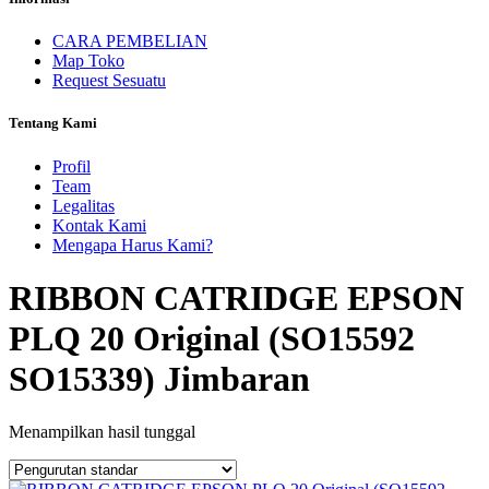
CARA PEMBELIAN
Map Toko
Request Sesuatu
Tentang Kami
Profil
Team
Legalitas
Kontak Kami
Mengapa Harus Kami?
RIBBON CATRIDGE EPSON
PLQ 20 Original (SO15592
SO15339) Jimbaran
Menampilkan hasil tunggal