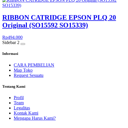
RIBBON CATRIDGE EPSON PLQ 20
Original (SO15592 SO15339)
Rp
494.000
Sidebar 2
Informasi
CARA PEMBELIAN
Map Toko
Request Sesuatu
Tentang Kami
Profil
Team
Legalitas
Kontak Kami
Mengapa Harus Kami?