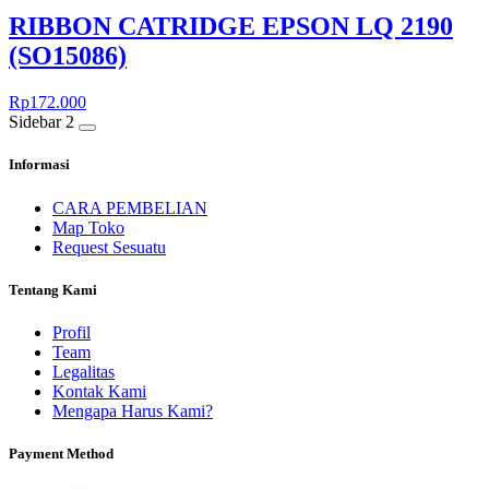
RIBBON CATRIDGE EPSON LQ 2190
(SO15086)
Rp
172.000
Sidebar 2
Informasi
CARA PEMBELIAN
Map Toko
Request Sesuatu
Tentang Kami
Profil
Team
Legalitas
Kontak Kami
Mengapa Harus Kami?
Payment Method