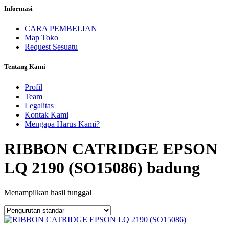
Informasi
CARA PEMBELIAN
Map Toko
Request Sesuatu
Tentang Kami
Profil
Team
Legalitas
Kontak Kami
Mengapa Harus Kami?
RIBBON CATRIDGE EPSON
LQ 2190 (SO15086) badung
Menampilkan hasil tunggal