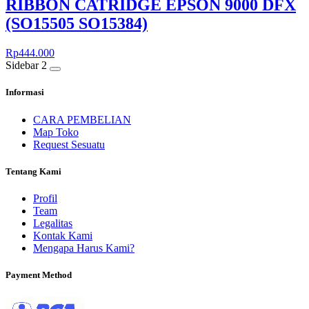
RIBBON CATRIDGE EPSON 9000 DFX
(SO15505 SO15384)
Rp
444.000
Sidebar 2
Informasi
CARA PEMBELIAN
Map Toko
Request Sesuatu
Tentang Kami
Profil
Team
Legalitas
Kontak Kami
Mengapa Harus Kami?
Payment Method