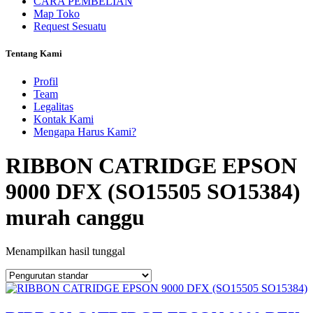
CARA PEMBELIAN
Map Toko
Request Sesuatu
Tentang Kami
Profil
Team
Legalitas
Kontak Kami
Mengapa Harus Kami?
RIBBON CATRIDGE EPSON
9000 DFX (SO15505 SO15384)
murah canggu
Menampilkan hasil tunggal