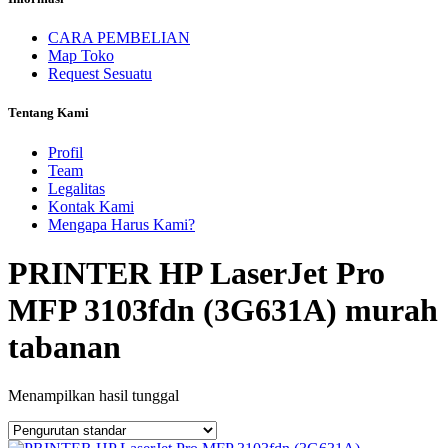
CARA PEMBELIAN
Map Toko
Request Sesuatu
Tentang Kami
Profil
Team
Legalitas
Kontak Kami
Mengapa Harus Kami?
PRINTER HP LaserJet Pro
MFP 3103fdn (3G631A) murah
tabanan
Menampilkan hasil tunggal