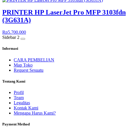
PRINTER HP LaserJet Pro MFP 3103fdn
(3G631A)
Rp
5.700.000
Sidebar 2
Informasi
CARA PEMBELIAN
Map Toko
Request Sesuatu
Tentang Kami
Profil
Team
Legalitas
Kontak Kami
Mengapa Harus Kami?
Payment Method