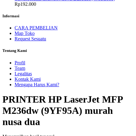
Rp
192.000
Informasi
CARA PEMBELIAN
Map Toko
Request Sesuatu
Tentang Kami
Profil
Team
Legalitas
Kontak Kami
Mengapa Harus Kami?
PRINTER HP LaserJet MFP
M236dw (9YF95A) murah
nusa dua