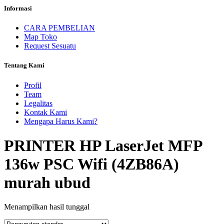
Informasi
CARA PEMBELIAN
Map Toko
Request Sesuatu
Tentang Kami
Profil
Team
Legalitas
Kontak Kami
Mengapa Harus Kami?
PRINTER HP LaserJet MFP
136w PSC Wifi (4ZB86A)
murah ubud
Menampilkan hasil tunggal