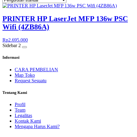
PRINTER HP LaserJet MFP 136w PSC
Wifi (4ZB86A)
Rp
2.695.000
Sidebar 2
Informasi
CARA PEMBELIAN
Map Toko
Request Sesuatu
Tentang Kami
Profil
Team
Legalitas
Kontak Kami
Mengapa Harus Kami?