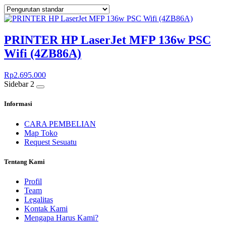
PRINTER HP LaserJet MFP 136w PSC
Wifi (4ZB86A)
Rp
2.695.000
Sidebar 2
Informasi
CARA PEMBELIAN
Map Toko
Request Sesuatu
Tentang Kami
Profil
Team
Legalitas
Kontak Kami
Mengapa Harus Kami?