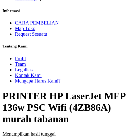
Informasi
CARA PEMBELIAN
Map Toko
Request Sesuatu
Tentang Kami
Profil
Team
Legalitas
Kontak Kami
Mengapa Harus Kami?
PRINTER HP LaserJet MFP
136w PSC Wifi (4ZB86A)
murah tabanan
Menampilkan hasil tunggal