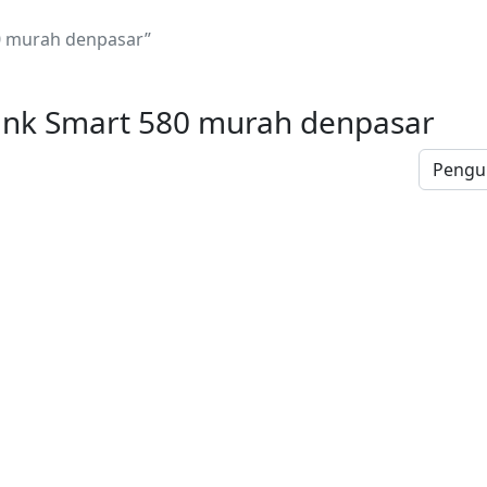
0 murah denpasar”
Tank Smart 580 murah denpasar