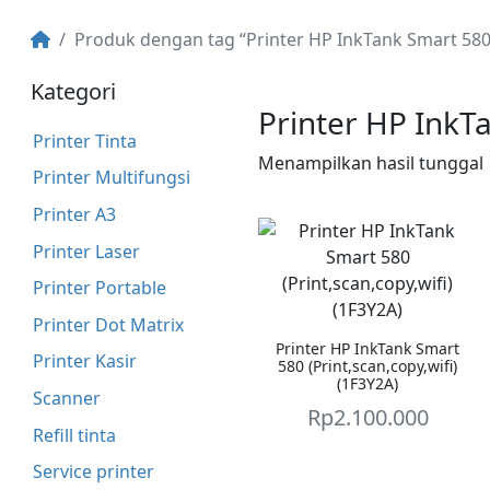
Produk dengan tag “Printer HP InkTank Smart 58
Kategori
Printer HP Ink
Printer Tinta
Menampilkan hasil tunggal
Printer Multifungsi
Printer A3
Printer Laser
Printer Portable
Printer Dot Matrix
Printer HP InkTank Smart
Printer Kasir
580 (Print,scan,copy,wifi)
(1F3Y2A)
Scanner
Rp
2.100.000
Refill tinta
Service printer