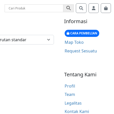
Search
Account
Car
Informasi
CARA PEMBELIAN
Map Toko
Request Sesuatu
Tentang Kami
Profil
Team
Legalitas
Kontak Kami