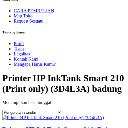
CARA PEMBELIAN
Map Toko
Request Sesuatu
Tentang Kami
Profil
Team
Legalitas
Kontak Kami
Mengapa Harus Kami?
Printer HP InkTank Smart 210
(Print only) (3D4L3A) badung
Menampilkan hasil tunggal