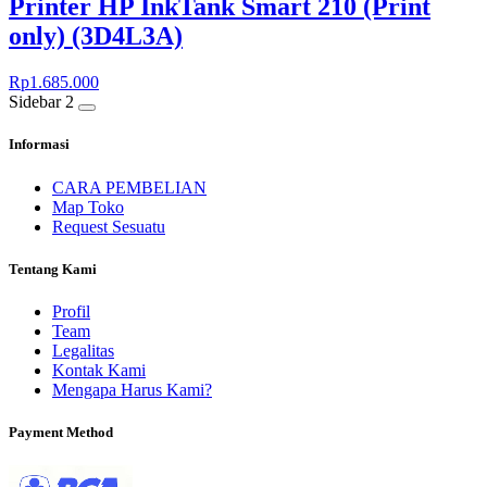
Printer HP InkTank Smart 210 (Print
only) (3D4L3A)
Rp
1.685.000
Sidebar 2
Informasi
CARA PEMBELIAN
Map Toko
Request Sesuatu
Tentang Kami
Profil
Team
Legalitas
Kontak Kami
Mengapa Harus Kami?
Payment Method