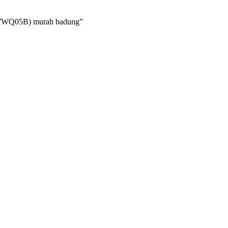
(7WQ05B) murah badung”