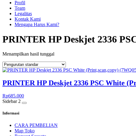
Profil
Team
Legalitas
Kontak Kami
Mengapa Harus Kami?
PRINTER HP Deskjet 2336 PS
Menampilkan hasil tunggal
PRINTER HP Deskjet 2336 PSC White (Pr
Rp
685.000
Sidebar 2
Informasi
CARA PEMBELIAN
Map Toko