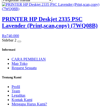
PRINTER HP Deskjet 2335 PSC
Lavender (Print,scan,copy) (7WQ08B)
Rp
740.000
Sidebar 2
Informasi
CARA PEMBELIAN
Map Toko
Request Sesuatu
Tentang Kami
Profil
Team
Legalitas
Kontak Kami
Mengapa Harus Kami?