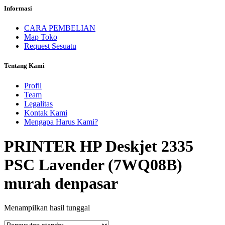
Informasi
CARA PEMBELIAN
Map Toko
Request Sesuatu
Tentang Kami
Profil
Team
Legalitas
Kontak Kami
Mengapa Harus Kami?
PRINTER HP Deskjet 2335
PSC Lavender (7WQ08B)
murah denpasar
Menampilkan hasil tunggal