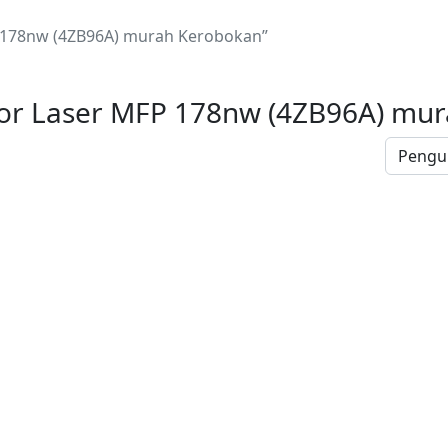
 178nw (4ZB96A) murah Kerobokan”
or Laser MFP 178nw (4ZB96A) mu