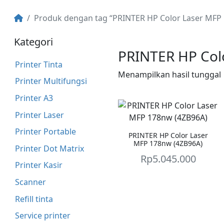
Produk dengan tag “PRINTER HP Color Laser MFP
Kategori
PRINTER HP Col
Printer Tinta
Menampilkan hasil tunggal
Printer Multifungsi
Printer A3
Printer Laser
Printer Portable
PRINTER HP Color Laser
MFP 178nw (4ZB96A)
Printer Dot Matrix
Rp
5.045.000
Printer Kasir
Scanner
Refill tinta
Service printer