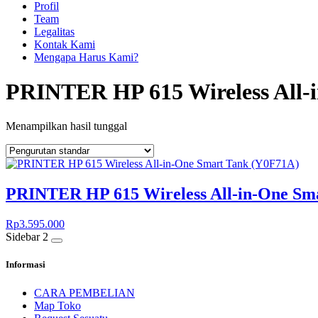
Profil
Team
Legalitas
Kontak Kami
Mengapa Harus Kami?
PRINTER HP 615 Wireless All-
Menampilkan hasil tunggal
PRINTER HP 615 Wireless All-in-One Sm
Rp
3.595.000
Sidebar 2
Informasi
CARA PEMBELIAN
Map Toko