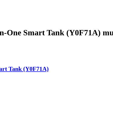
in-One Smart Tank (Y0F71A) m
art Tank (Y0F71A)