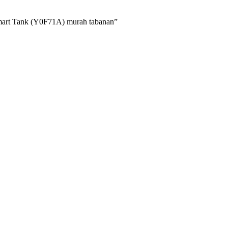
mart Tank (Y0F71A) murah tabanan”