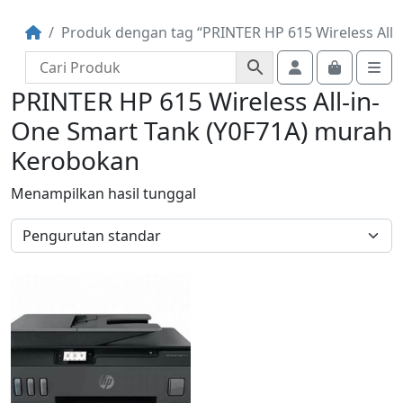
Produk dengan tag “PRINTER HP 615 Wireless All
Account
Cart
Me
PRINTER HP 615 Wireless All-in-
One Smart Tank (Y0F71A) murah
Kerobokan
Menampilkan hasil tunggal