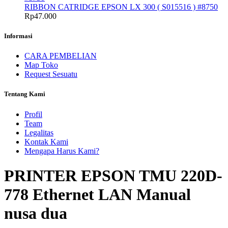
RIBBON CATRIDGE EPSON LX 300 ( S015516 ) #8750
Rp
47.000
Informasi
CARA PEMBELIAN
Map Toko
Request Sesuatu
Tentang Kami
Profil
Team
Legalitas
Kontak Kami
Mengapa Harus Kami?
PRINTER EPSON TMU 220D-
778 Ethernet LAN Manual
nusa dua