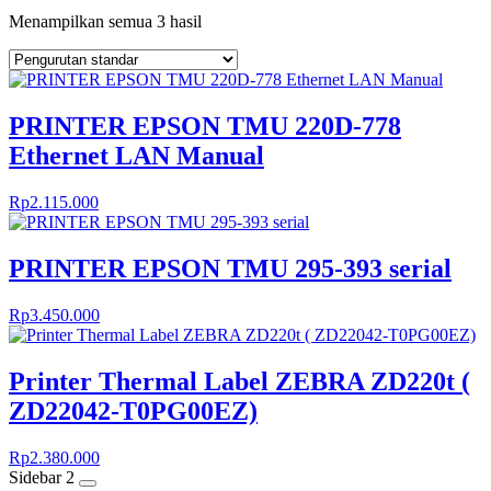
Menampilkan semua 3 hasil
PRINTER EPSON TMU 220D-778
Ethernet LAN Manual
Rp
2.115.000
PRINTER EPSON TMU 295-393 serial
Rp
3.450.000
Printer Thermal Label ZEBRA ZD220t (
ZD22042-T0PG00EZ)
Rp
2.380.000
Sidebar 2