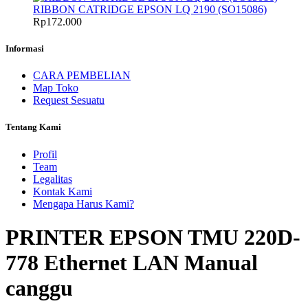
RIBBON CATRIDGE EPSON LQ 2190 (SO15086)
Rp
172.000
Informasi
CARA PEMBELIAN
Map Toko
Request Sesuatu
Tentang Kami
Profil
Team
Legalitas
Kontak Kami
Mengapa Harus Kami?
PRINTER EPSON TMU 220D-
778 Ethernet LAN Manual
canggu