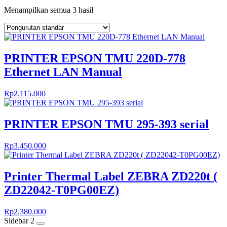
Menampilkan semua 3 hasil
PRINTER EPSON TMU 220D-778
Ethernet LAN Manual
Rp
2.115.000
PRINTER EPSON TMU 295-393 serial
Rp
3.450.000
Printer Thermal Label ZEBRA ZD220t (
ZD22042-T0PG00EZ)
Rp
2.380.000
Sidebar 2