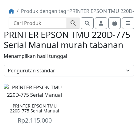
Produk dengan tag “PRINTER EPSON TMU 220D-77
Search
Account
Cart
Me
PRINTER EPSON TMU 220D-775
Serial Manual murah tabanan
Menampilkan hasil tunggal
PRINTER EPSON TMU
220D-775 Serial Manual
Rp
2.115.000