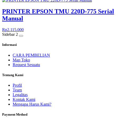
PRINTER EPSON TMU 220D-775 Serial
Manual
Rp
2.115.000
Sidebar 2
Informasi
CARA PEMBELIAN
Map Toko
Request Sesuatu
Tentang Kami
Profil
Team
Legalitas
Kontak Kami
Mengapa Harus Kami?
Payment Method