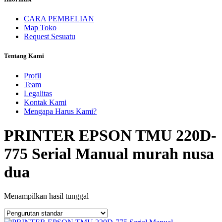
CARA PEMBELIAN
Map Toko
Request Sesuatu
Tentang Kami
Profil
Team
Legalitas
Kontak Kami
Mengapa Harus Kami?
PRINTER EPSON TMU 220D-
775 Serial Manual murah nusa
dua
Menampilkan hasil tunggal