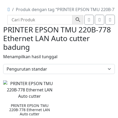
Produk dengan tag “PRINTER EPSON TMU 220B-778 
Account
Cart
Me
PRINTER EPSON TMU 220B-778
Ethernet LAN Auto cutter
badung
Menampilkan hasil tunggal
PRINTER EPSON TMU
220B-778 Ethernet LAN
Auto cutter