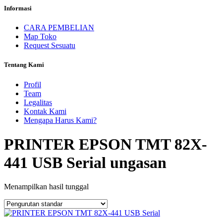
Informasi
CARA PEMBELIAN
Map Toko
Request Sesuatu
Tentang Kami
Profil
Team
Legalitas
Kontak Kami
Mengapa Harus Kami?
PRINTER EPSON TMT 82X-
441 USB Serial ungasan
Menampilkan hasil tunggal