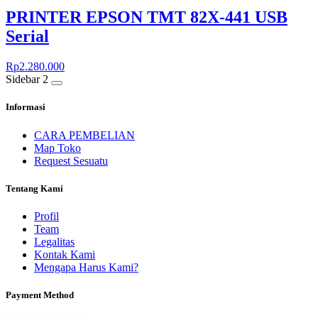
PRINTER EPSON TMT 82X-441 USB
Serial
Rp
2.280.000
Sidebar 2
Informasi
CARA PEMBELIAN
Map Toko
Request Sesuatu
Tentang Kami
Profil
Team
Legalitas
Kontak Kami
Mengapa Harus Kami?
Payment Method