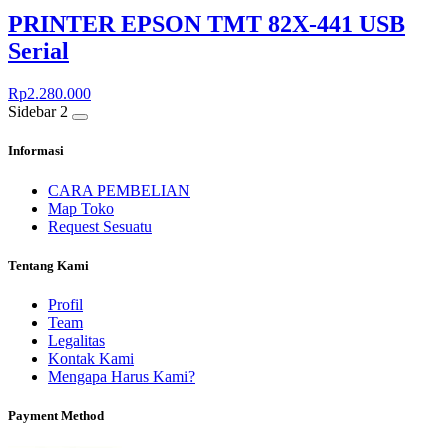
PRINTER EPSON TMT 82X-441 USB
Serial
Rp
2.280.000
Sidebar 2
Informasi
CARA PEMBELIAN
Map Toko
Request Sesuatu
Tentang Kami
Profil
Team
Legalitas
Kontak Kami
Mengapa Harus Kami?
Payment Method