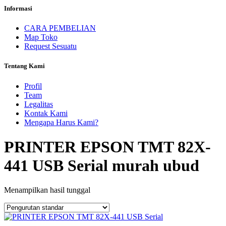
Informasi
CARA PEMBELIAN
Map Toko
Request Sesuatu
Tentang Kami
Profil
Team
Legalitas
Kontak Kami
Mengapa Harus Kami?
PRINTER EPSON TMT 82X-
441 USB Serial murah ubud
Menampilkan hasil tunggal