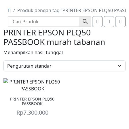
Produk dengan tag “PRINTER EPSON PLQ50 PASS
Account
Cart
Me
PRINTER EPSON PLQ50
PASSBOOK murah tabanan
Menampilkan hasil tunggal
PRINTER EPSON PLQ50
PASSBOOK
Rp
7.300.000