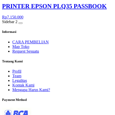
PRINTER EPSON PLQ35 PASSBOOK
Rp
7.150.000
Sidebar 2
Informasi
CARA PEMBELIAN
Map Toko
Request Sesuatu
Tentang Kami
Profil
Team
Legalitas
Kontak Kami
Mengapa Harus Kami?
Payment Method