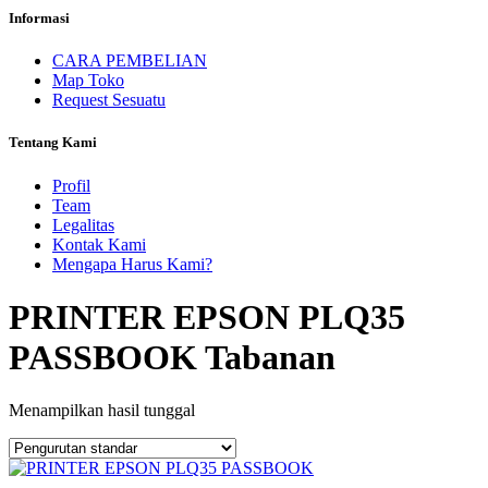
Informasi
CARA PEMBELIAN
Map Toko
Request Sesuatu
Tentang Kami
Profil
Team
Legalitas
Kontak Kami
Mengapa Harus Kami?
PRINTER EPSON PLQ35
PASSBOOK Tabanan
Menampilkan hasil tunggal